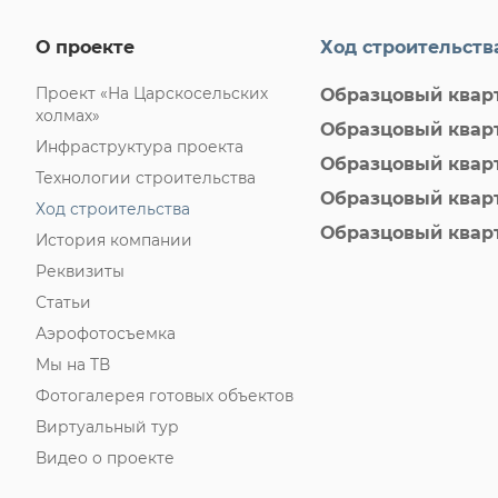
О проекте
Ход строительств
Проект «На Царскосельских
Образцовый кварт
холмах»
Образцовый кварт
Инфраструктура проекта
Образцовый кварт
Технологии строительства
Образцовый кварт
Ход строительства
Образцовый кварта
История компании
Реквизиты
Статьи
Аэрофотосъемка
Мы на ТВ
Фотогалерея готовых объектов
Виртуальный тур
Видео о проекте