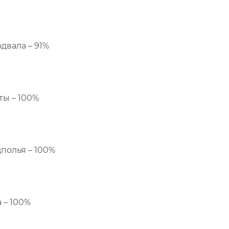
двала – 91%
ты – 100%
полья – 100%
 – 100%