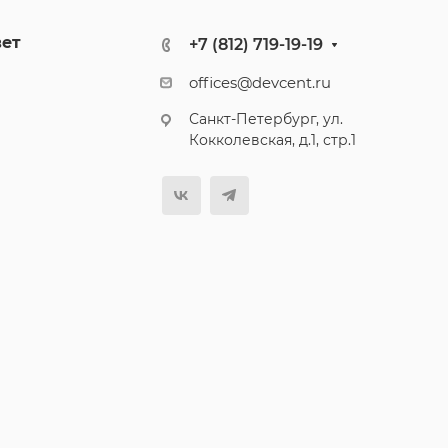
вет
+7 (812) 719-19-19
offices@devcent.ru
Санкт-Петербург, ул.
Кокколевская, д.1, стр.1