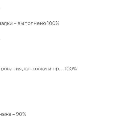
%
щадки – выполнено 100%
%
рования, кантовки и пр. – 100%
нажа – 90%