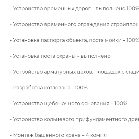
- Устройство временных дорог – выполнено 100
- Устройство временного ограждения стройпло
- Установка паспорта объекта, поста мойки – 100
- Установка поста охраны – выполнено
- Устройство арматурных цехов, площадок склади
- Разработка котлована - 100%
- Устройство щебеночного основания – 100%
- Устройство кольцевого прифундаментного дре
- Монтаж башенного крана – 4 компл