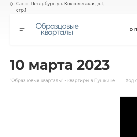
Санкт-Петербург, ул. Кокколевская, д.1,
стр.1
О 
10 марта 2023
—
"Образцовые кварталы" - квартиры в Пушкине
Ход 