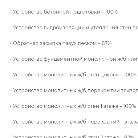
- Устройство бетонной подготовки – 100%
- Устройство гидроизоляции и утепления стен по
- Обратная засыпка пазух песком – 87%
- Устройство фундаментной монолитной ж/б пли
- Устройство монолитных ж/б стен цоколя – 100%
- Устройство монолитных ж/б перекрытий техпод
- Устройство монолитных ж/б стен 1 этажа – 100%
- Устройство монолитных ж/б перекрытий 1 этажа
- Устройство монолитных ж/б стен 2 этажа – 82%