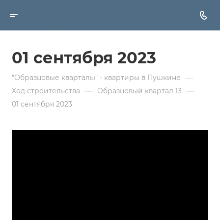
01 сентября 2023
—
"Образцовые кварталы" - квартиры в Пушкине
—
—
Ход строительства
Образцовый квартал 13
01 сентября 2023