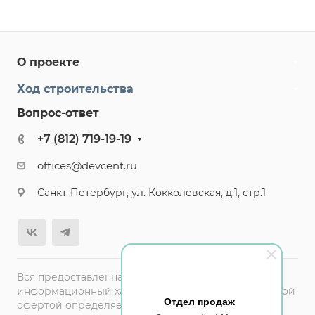
О проекте
Ход строительства
Вопрос-ответ
+7 (812) 719-19-19
offices@devcent.ru
Санкт-Петербург, ул. Кокколевская, д.1, стр.1
Вся предоставленная информация на сайте носит
информационный характер и не является публичной
Отдел продаж
офертой определяемой ст.437(2) ГК РФ