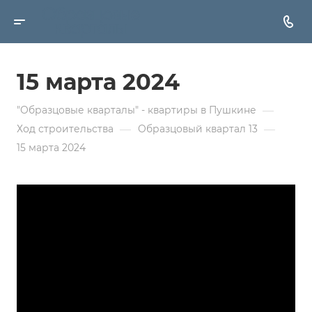
15 марта 2024
—
"Образцовые кварталы" - квартиры в Пушкине
—
—
Ход строительства
Образцовый квартал 13
15 марта 2024