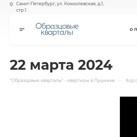
Санкт-Петербург, ул. Кокколевская, д.1,
стр.1
О 
22 марта 2024
—
"Образцовые кварталы" - квартиры в Пушкине
Ход 