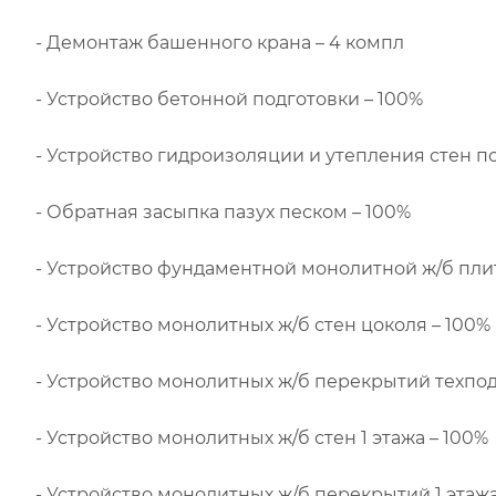
- Демонтаж башенного крана – 4 компл
- Устройство бетонной подготовки – 100%
- Устройство гидроизоляции и утепления стен по
- Обратная засыпка пазух песком – 100%
- Устройство фундаментной монолитной ж/б пли
- Устройство монолитных ж/б стен цоколя – 100%
- Устройство монолитных ж/б перекрытий техпод
- Устройство монолитных ж/б стен 1 этажа – 100%
- Устройство монолитных ж/б перекрытий 1 этажа