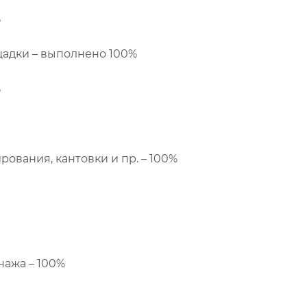
%
щадки – выполнено 100%
%
рования, кантовки и пр. – 100%
нажа – 100%