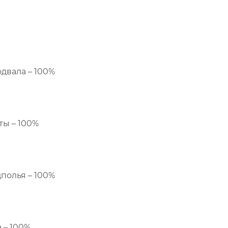
двала – 100%
ты – 100%
полья – 100%
 – 100%