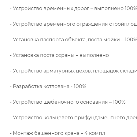
- Устройство временных дорог – выполнено 100
- Устройство временного ограждения стройпло
- Установка паспорта объекта, поста мойки – 100
- Установка поста охраны – выполнено
- Устройство арматурных цехов, площадок склади
- Разработка котлована - 100%
- Устройство щебеночного основания – 100%
- Устройство кольцевого прифундаментного дре
- Монтаж башенного крана – 4 компл