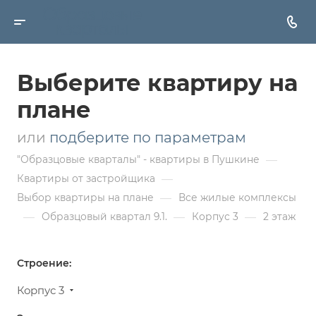
Выберите квартиру на
плане
или
подберите по параметрам
—
"Образцовые кварталы" - квартиры в Пушкине
—
Квартиры от застройщика
—
Выбор квартиры на плане
Все жилые комплексы
—
—
—
Образцовый квартал 9.1.
Корпус 3
2 этаж
Строение:
Корпус 3