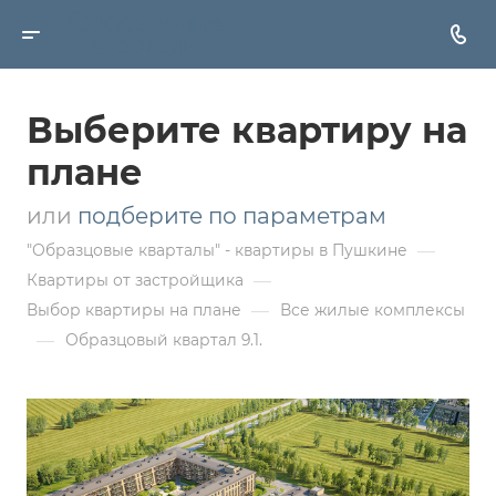
Выберите квартиру на
плане
или
подберите по параметрам
—
"Образцовые кварталы" - квартиры в Пушкине
—
Квартиры от застройщика
—
Выбор квартиры на плане
Все жилые комплексы
—
Образцовый квартал 9.1.