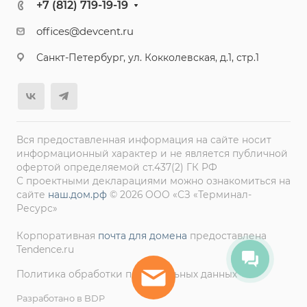
+7 (812) 719-19-19
offices@devcent.ru
Санкт-Петербург, ул. Кокколевская, д.1, стр.1
Вся предоставленная информация на сайте носит
информационный характер и не является публичной
офертой определяемой ст.437(2) ГК РФ
С проектными декларациями можно ознакомиться на
сайте
наш.дом.рф
© 2026 ООО «СЗ «Терминал-
Ресурс»
Корпоративная
почта для домена
предоставлена
Tendence.ru
Политика обработки персональных данных
Разработано в BDP