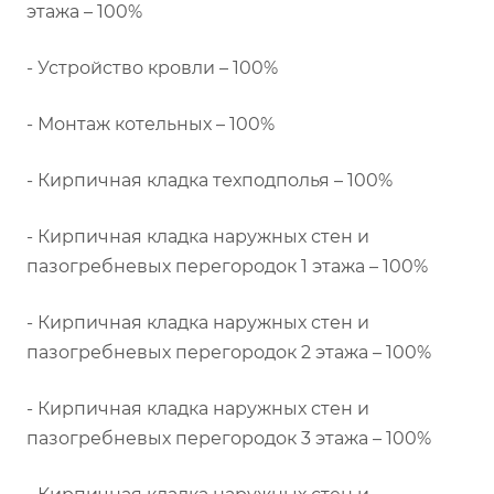
этажа – 100%
- Устройство кровли – 100%
- Монтаж котельных – 100%
- Кирпичная кладка техподполья – 100%
- Кирпичная кладка наружных стен и
пазогребневых перегородок 1 этажа – 100%
- Кирпичная кладка наружных стен и
пазогребневых перегородок 2 этажа – 100%
- Кирпичная кладка наружных стен и
пазогребневых перегородок 3 этажа – 100%