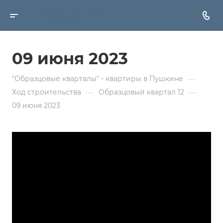
09 июня 2023
—
"Образцовые кварталы" - квартиры в Пушкине
—
—
Ход строительства
Образцовый квартал 12
09 июня 2023