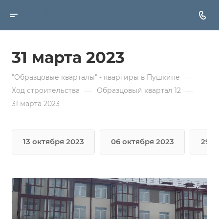
31 марта 2023
—
"Образцовые кварталы" - квартиры в Пушкине
—
—
Ход строительства
Образцовый квартал 12
31 марта 2023
13 октября 2023
06 октября 2023
29 с