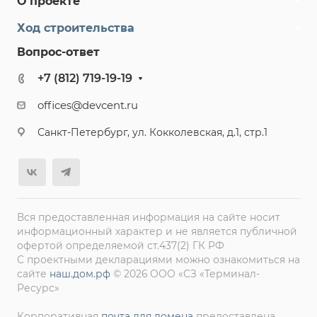
О проекте
Ход строительства
Вопрос-ответ
+7 (812) 719-19-19
offices@devcent.ru
Санкт-Петербург, ул. Кокколевская, д.1, стр.1
Вся предоставленная информация на сайте носит
информационный характер и не является публичной
офертой определяемой ст.437(2) ГК РФ
С проектными декларациями можно ознакомиться на
сайте
наш.дом.рф
© 2026 ООО «СЗ «Терминал-
Ресурс»
Корпоративная
почта для домена
предоставлена