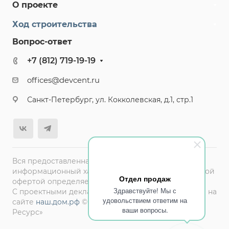
О проекте
Ход строительства
Вопрос-ответ
+7 (812) 719-19-19
offices@devcent.ru
Санкт-Петербург, ул. Кокколевская, д.1, стр.1
Вся предоставленная информация на сайте носит
информационный характер и не является публичной
Отдел продаж
офертой определяемой ст.437(2) ГК РФ
Здравствуйте! Мы с
С проектными декларациями можно ознакомиться на
удовольствием ответим на
сайте
наш.дом.рф
© 2026 ООО «СЗ «Терминал-
ваши вопросы.
Ресурс»