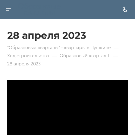
28 апреля 2023
—
"Образцовые кварталы" - квартиры в Пушкине
—
—
Ход строительства
Образцовый квартал 11
28 апреля 2023