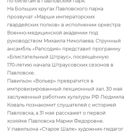
по билетам в Павловский парк.
На Больших кругах Павловского парка
прозвучат «Марши императорских
гвардейских полков» в исполнении оркестра
Военно‑медицинской академии под
руководством Михаила Николаева. Струнный
ансамбль «Рапсодия» представит программу
«Блистательный Штраус», посвящённую
170‑летию начала Штраусовских сезонов в
Павловске.
Павильон «Вольер» превратится в
импровизированный лекционный зал. 30 мая
заслуженный работник культуры РФ Людмила
Коваль познакомит слушателей с историей
Павловска, а 31 мая расскажет о первой
хозяйке Павловска Марии Федоровне.
У павильона «Старое Шале» художник-педагог