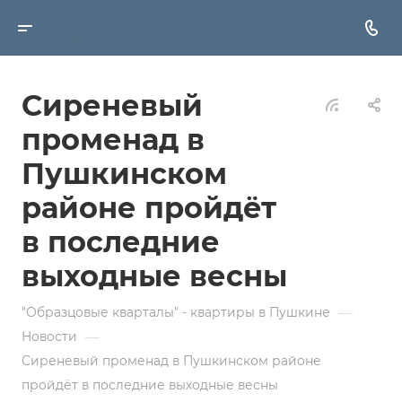
Сиреневый
променад в
Пушкинском
районе пройдёт
в последние
выходные весны
—
"Образцовые кварталы" - квартиры в Пушкине
—
Новости
Сиреневый променад в Пушкинском районе
пройдёт в последние выходные весны