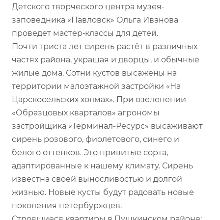
Детского творческого центра музея-
заповедника «Павловск» Ольга Иванова
проведет мастер‑классы для детей.
Почти триста лет сирень растёт в различных
частях района, украшая и дворцы, и обычные
жилые дома. Сотни кустов высажены на
территории малоэтажной застройки «На
Царскосельских холмах». При озеленении
«Образцовых кварталов» агрономы
застройщика «Терминал-Ресурс» высаживают
сирень розового, фиолетового, синего и
белого оттенков. Это привитые сорта,
адаптированные к нашему климату. Сирень
известна своей выносливостью и долгой
жизнью. Новые кусты будут радовать новые
поколения петербуржцев.
Строящиеся квартиры в Пушкинском районе: