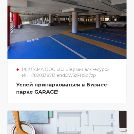
РЕКЛАМА ООО «СЗ «Терминал-Ресурс»
ИНН7820338713 erid:2W5zFHSq7zp
Успей припарковаться в Бизнес-
парке GARAGE!