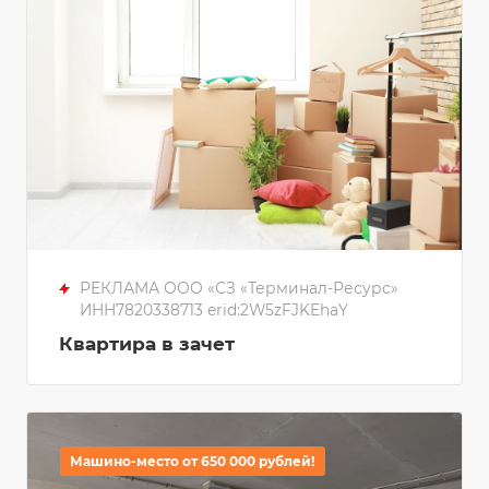
РЕКЛАМА ООО «СЗ «Терминал-Ресурс»
ИНН7820338713 erid:2W5zFJKEhaY
Квартира в зачет
Машино-место от 650 000 рублей!