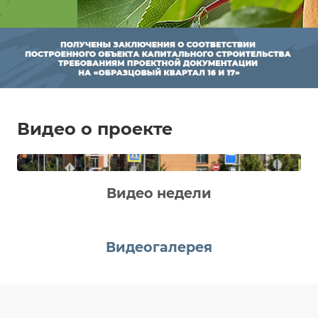
000 руб.*
*Акция действует до 20.08.2026
Смотреть все акции
Видео о проекте
Транспортная доступность
Видео недели
Видеогалерея