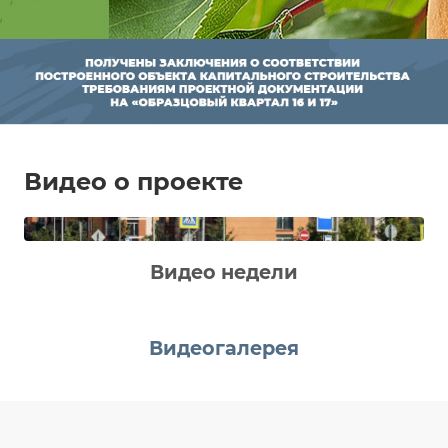
000 руб.*
*Акция действует до 20.08.2026
Смотреть все акции
Видео о проекте
Транспортная доступность
Видео недели
Видеогалерея