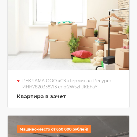
РЕКЛАМА ООО «СЗ «Терминал-Ресурс»
ИНН7820338713 erid:2W5zFJKEhaY
Квартира в зачет
Машино-место от 650 000 рублей!