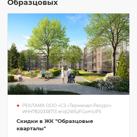
Образцовых
РЕКЛАМА ООО «СЗ «Терминал-Ресурс»
ИНН7820338713 erid:2W5zFGomUPS
Скидки в ЖК "Образцовые
кварталы"