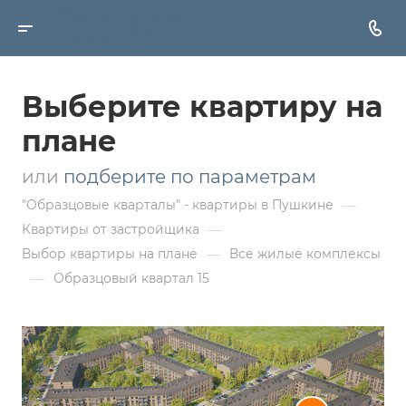
Выберите квартиру на
плане
или
подберите по параметрам
—
"Образцовые кварталы" - квартиры в Пушкине
—
Квартиры от застройщика
—
Выбор квартиры на плане
Все жилые комплексы
—
Образцовый квартал 15